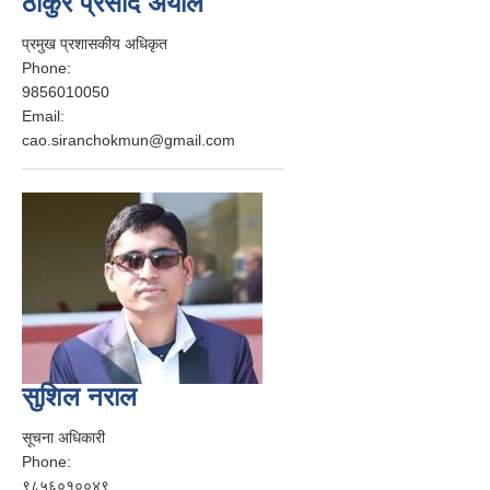
ठाकुर प्रसाद अर्याल
प्रमुख प्रशासकीय अधिकृत
Phone:
9856010050
Email:
cao.siranchokmun@gmail.com
सुशिल नराल
सूचना अधिकारी
Phone:
९८५६०१००४९