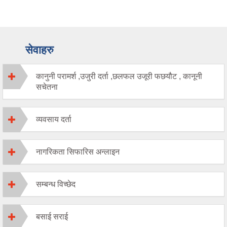
सेवाहरु
कानुनी परामर्श ,उजुरी दर्ता ,छलफल उजूरी फछयौट , कानूनी
सचेतना
व्यवसाय दर्ता
नागरिकता सिफारिस अन्लाइन
सम्बन्ध विच्छेद
बसाई सराई