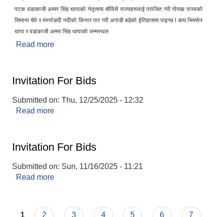
पटक वडाकाजी अम्मर सिंह थापाको नेतृत्वमा चौविसे राज्यहरुलाई पराजित गरी गोरखा राज्यको
सिमाना चेपे र मर्स्याङदी नदीको किनार पार गरी अगाडी बढेको ईतिहासमा पाइन्छ l बाघ भिमसेन
थापा र वडाकाजी अम्मर सिंह थापाको जन्मस्थल
Read more
about संक्षिप्त परिचय
Invitation For Bids
Submitted on:
Thu, 12/25/2025 - 12:32
Read more
about Invitation For Bids
Invitation For Bids
Submitted on:
Sun, 11/16/2025 - 11:21
Read more
about Invitation For Bids
Pages
1
2
3
4
5
6
7