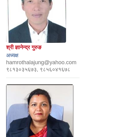
श्री ज्ञानेन्द्र गुरुङ
अध्यक्ष
hamrothalajung@yahoo.com
९८१३०३५६७३, ९८५६०४१६७८