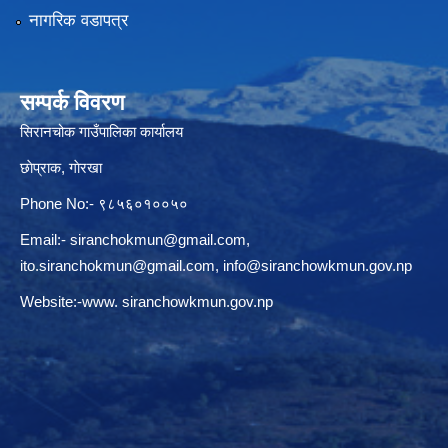
नागरिक वडापत्र
सम्पर्क विवरण
सिरानचोक गाउँपालिका कार्यालय
छाेप्राक, गाेरखा
Phone No:- ९८५६०१००५०
Email:-
siranchokmun@gmail.com
,
ito.siranchokmun@gmail.com
,
info@siranchowkmun.gov.np
Website:-www. siranchowkmun.gov.np