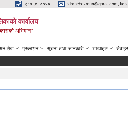
९८५६०१००५०
siranchokmun@gmail.com, ito.
लिकाको कार्यालय
विकासको अभियान"
सन सेवा
प्रकाशन
सूचना तथा जानकारी
शाखाहरु
सेवाहर