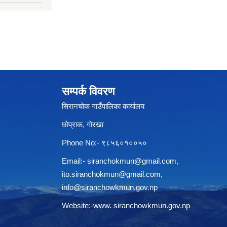
सम्पर्क विवरण
सिरानचोक गाउँपालिका कार्यालय
छाेप्राक, गाेरखा
Phone No:- ९८५६०१००५०
Email:-
siranchokmun@gmail.com
,
ito.siranchokmun@gmail.com
,
info@siranchowkmun.gov.np
Website:-www. siranchowkmun.gov.np