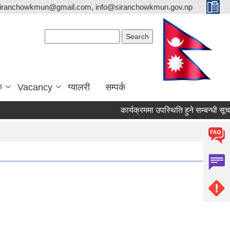
siranchowkmun@gmail.com, info@siranchowkmun.gov.np
Search form
Search
ु
Vacancy
ग्यालरी
सम्पर्क
कार्यक्रममा उपस्थिति हुने सम्बन्धी सूचना