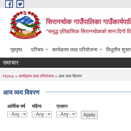
Skip to main content
सिरानचोक गाउँपालिका गाउँकार्यपा
"समृद्ध एतिहासिक सिरानचोकको शान:दिगो 
गृहपृष्ठ
परिचय
कार्यक्रम तथा परियोजना
विधुतीय शुसा
समाचार
You are here
Home
»
कार्यक्रम तथा परियोजना
» आय व्यय विवरण
आय व्यय विवरण
आर्थिक वर्ष
महिना
प्रकार