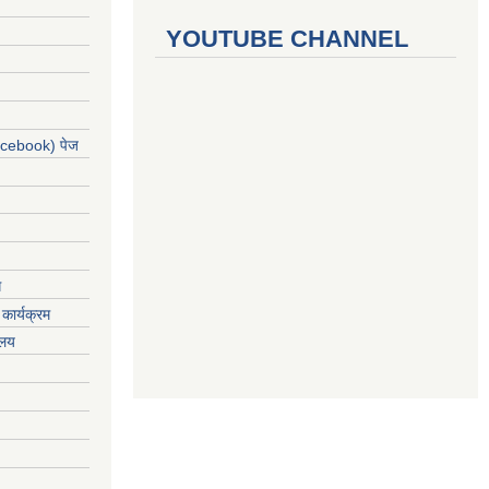
YOUTUBE CHANNEL
acebook) पेज
ग
कार्यक्रम
यलय