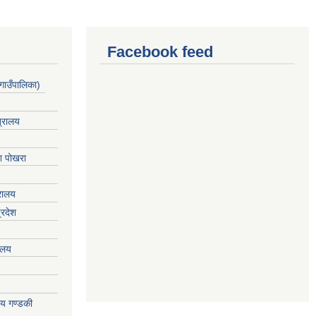
Facebook feed
गाउँपालिका)
त्रालय
ेश पोखरा
्रालय
्रदेश
रालय
ालय गण्डकी