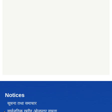
Notices
सूचना तथा समाचार
सार्वजनिक खरीद /बोलपत्र सूचना