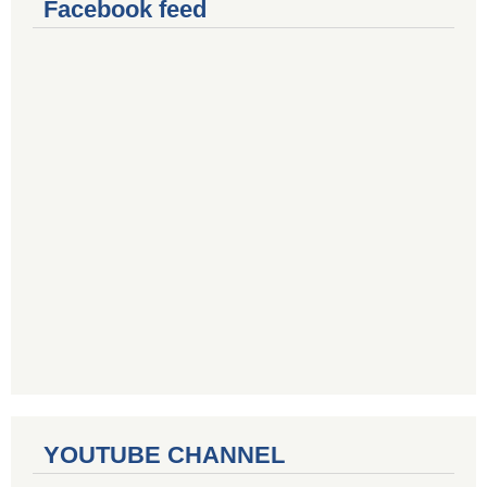
Facebook feed
YOUTUBE CHANNEL