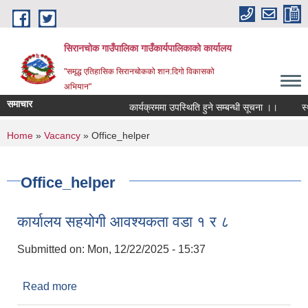
Skip to main content
सिरानचोक गाउँपालिका गाउँकार्यपालिकाको कार्यालय
"समृद्ध एतिहासिक सिरानचोकको शान:दिगो विकासको
अभियान"
समाचार
कार्यक्रममा उपस्थिति हुने सम्बन्धी सूचना ।।
स्थाय
You are here
Home
»
Vacancy
» Office_helper
Office_helper
कार्यालय सहयोगी आवश्यकता वडा १ र ८
Submitted on:
Mon, 12/22/2025 - 15:37
Read more
about कार्यालय सहयोगी आवश्यकता वडा १ र ८