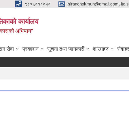
९८५६०१००५०
siranchokmun@gmail.com, ito.
लिकाको कार्यालय
विकासको अभियान"
सन सेवा
प्रकाशन
सूचना तथा जानकारी
शाखाहरु
सेवाहर