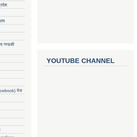
्रदेश
रालय
ालय गण्डकी
YOUTUBE CHANNEL
acebook) पेज
ग