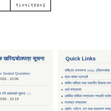
९८०५८९४४०३
क खरिद/बोलपत्र सूचना
Quick Links
राष्ट्रिय जनगणना २०७८ (सिरानचोक 
For Sealed Quotation
श्रम संसार प्रणाली
2026 - 10:06
संघीय मामिला तथा स्थानीय विकास मन्
अर्थ मन्त्रालय
ृत गर्ने आशयको सूचना ।।
आर्थिक मामिला मन्त्रालय गण्डकी प्रद
2026 - 10:19
परराष्ट्र मन्त्रालय
उद्योग, पर्यटन, वन तथा वातावरण मन्त