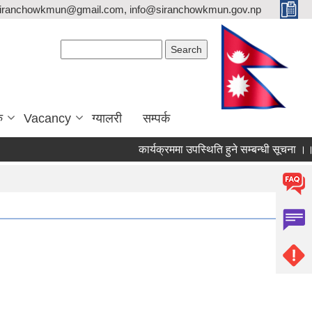
siranchowkmun@gmail.com, info@siranchowkmun.gov.np
Search form
Search
ु
Vacancy
ग्यालरी
सम्पर्क
कार्यक्रममा उपस्थिति हुने सम्बन्धी सूचना ।।