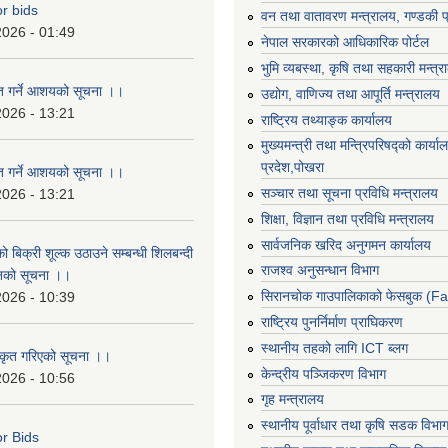
or bids
वन तथा वातावरण मन्त्रालय, गण्डकी प
2026 - 01:49
नेपाल सरकारको आधिकारिक पोर्टल
भुमि व्यबस्था, कृषि तथा सहकारी मन्त्
ृत गर्ने आशयको सूचना ।।
उद्योग, वाणिज्य तथा आपूर्ति मन्त्रालय
2026 - 13:21
राष्ट्रिय तथ्याङ्क कार्यालय
मुख्यमन्त्री तथा मन्त्रिपरिषद्को कार्य
प्रदेश,पोखरा
ृत गर्ने आशयको सूचना ।।
सञ्‍चार तथा सूचना प्रविधि मन्त्रालय
2026 - 13:21
शिक्षा, विज्ञान तथा प्रविधि मन्त्रालय
सार्वजनिक खरिद अनुगमन कार्यालय
ो बिक्री शूल्क उठाउने सम्बन्धी शिलबन्दी
राजश्व अनुसन्धान विभाग
ानको सूचना ।।
सिरानचोक गाउपालिकाको फेसबुक (F
2026 - 10:39
राष्ट्रिय पुनर्निर्माण प्राघिकरण
स्थानीय तहको लागि ICT ब्लग
ीकृत गरिएको सूचना ।।
केन्द्रीय पञ्जिकरण विभाग
2026 - 10:56
गृह मन्त्रालय
स्थानीय पूर्वाधार तथा कृषि सडक विभा
or Bids