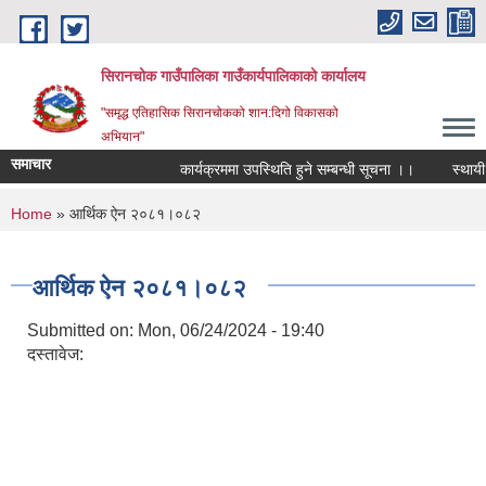
Skip to main content
सिरानचोक गाउँपालिका गाउँकार्यपालिकाको कार्यालय
"समृद्ध एतिहासिक सिरानचोकको शान:दिगो विकासको
अभियान"
समाचार
कार्यक्रममा उपस्थिति हुने सम्बन्धी सूचना ।।
स्थायी ले
You are here
Home
» आर्थिक ऐन २०८१।०८२
आर्थिक ऐन २०८१।०८२
Submitted on:
Mon, 06/24/2024 - 19:40
दस्तावेज: