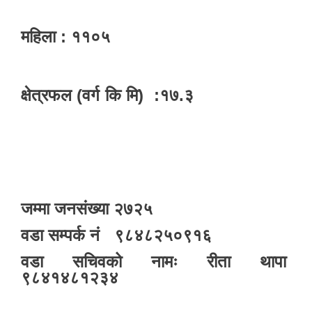
महिला : ११०५
क्षेत्रफल (वर्ग कि मि) :१७.३
जम्मा जनसंख्या २७२५
वडा सम्पर्क न‌ं ९८४८२५०९१६
वडा सचिवको नामः रीता थापा
९८४१४८१२३४