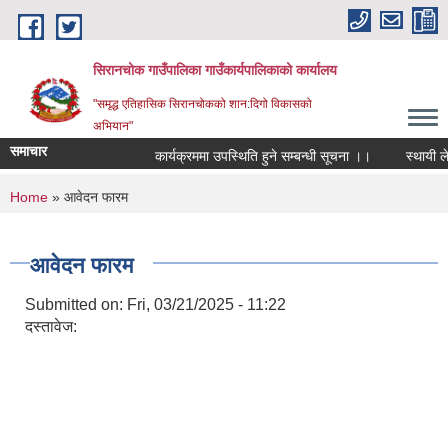
Skip to main content
सिरानचोक गाउँपालिका गाउँकार्यपालिकाको कार्यालय
"समृद्ध एतिहासिक सिरानचोकको शान:दिगो विकासको
अभियान"
समाचार
कार्यक्रममा उपस्थिति हुने सम्बन्धी सूचना ।।
स्थायी लेखा 
You are here
Home
» आवेदन फारम
आवेदन फारम
Submitted on:
Fri, 03/21/2025 - 11:22
दस्तावेज: