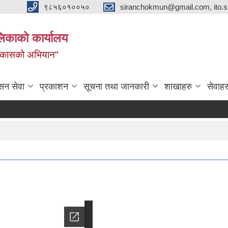
९८५६०१००५०
siranchokmun@gmail.com, ito.
लिकाको कार्यालय
विकासको अभियान"
सन सेवा
प्रकाशन
सूचना तथा जानकारी
शाखाहरु
सेवाहर