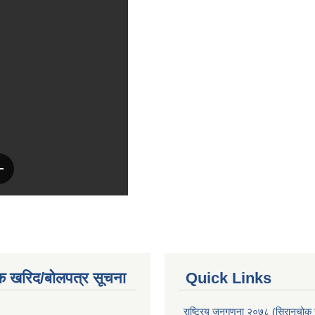
क खरिद/बोलपत्र सूचना
Quick Links
राष्ट्रिय जनगणना २०७८ (सिरानचोक 