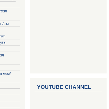
त्रालय
ेश पोखरा
्रालय
्रदेश
रालय
ालय गण्डकी
YOUTUBE CHANNEL