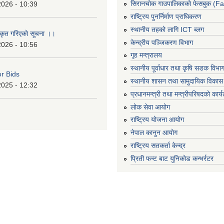
सिरानचोक गाउपालिकाको फेसबुक (F
2026 - 10:39
राष्ट्रिय पुनर्निर्माण प्राघिकरण
स्थानीय तहको लागि ICT ब्लग
ीकृत गरिएको सूचना ।।
केन्द्रीय पञ्जिकरण विभाग
2026 - 10:56
गृह मन्त्रालय
स्थानीय पूर्वाधार तथा कृषि सडक विभा
or Bids
स्थानीय शासन तथा सामुदायिक विकास 
2025 - 12:32
प्रधानमन्त्री तथा मन्त्रीपरिषदको कार्
लोक सेवा आयोग
राष्ट्रिय योजना आयोग
नेपाल कानुन आयोग
राष्ट्रिय सतकर्ता केन्द्र
प्रिती फन्ट बाट युनिकोड कन्भर्रटर