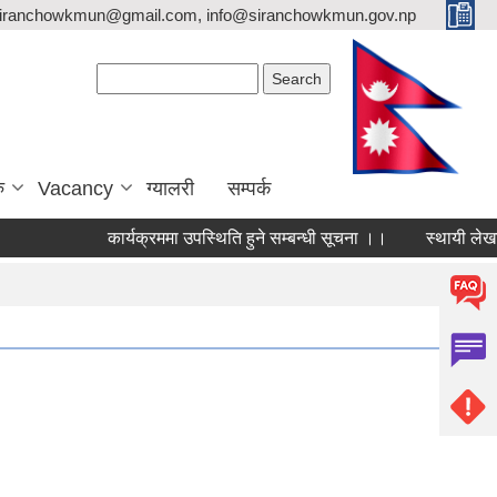
siranchowkmun@gmail.com, info@siranchowkmun.gov.np
Search form
Search
ु
Vacancy
ग्यालरी
सम्पर्क
कार्यक्रममा उपस्थिति हुने सम्बन्धी सूचना ।।
स्थायी लेखा नम्