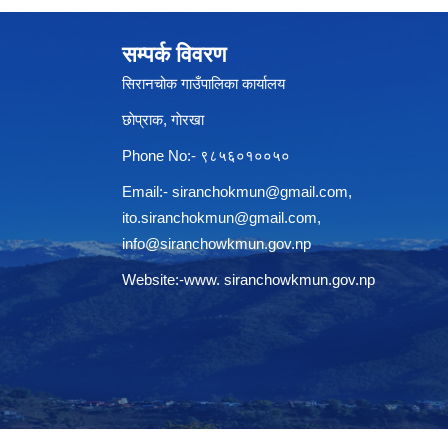
सम्पर्क विवरण
सिरानचोक गाउँपालिका कार्यालय
छाेप्राक, गाेरखा
Phone No:- ९८५६०१००५०
Email:-
siranchokmun@gmail.com
,
ito.siranchokmun@gmail.com
,
info@siranchowkmun.gov.np
Website:-www. siranchowkmun.gov.np