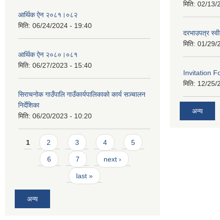
मिति:
02/13/
आर्थिक ऐन २०८१।०८२
मिति:
06/24/2024 - 19:40
दरभाउपत्र स्व
मिति:
01/29/
आर्थिक ऐन २०८०।०८१
मिति:
06/27/2023 - 15:40
Invitation F
मिति:
12/25/
सिराचनोक गाउँपालि गाउँकार्यपालिकाको कार्य सञ्चालन
निर्देशिका
अन्य
मिति:
06/20/2023 - 10:20
Pages
1
2
3
4
5
6
7
next ›
last »
अन्य