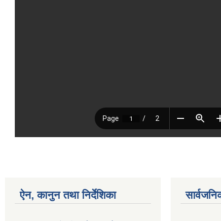
ऐन, कानुन तथा निर्देशिका
सार्वजनि