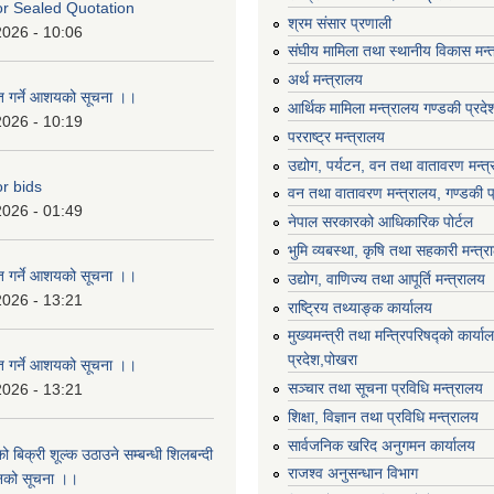
For Sealed Quotation
श्रम संसार प्रणाली
2026 - 10:06
संघीय मामिला तथा स्थानीय विकास मन्
अर्थ मन्त्रालय
ृत गर्ने आशयको सूचना ।।
आर्थिक मामिला मन्त्रालय गण्डकी प्रद
2026 - 10:19
परराष्ट्र मन्त्रालय
उद्योग, पर्यटन, वन तथा वातावरण मन्त
or bids
वन तथा वातावरण मन्त्रालय, गण्डकी प
2026 - 01:49
नेपाल सरकारको आधिकारिक पोर्टल
भुमि व्यबस्था, कृषि तथा सहकारी मन्त्
ृत गर्ने आशयको सूचना ।।
उद्योग, वाणिज्य तथा आपूर्ति मन्त्रालय
2026 - 13:21
राष्ट्रिय तथ्याङ्क कार्यालय
मुख्यमन्त्री तथा मन्त्रिपरिषद्को कार्य
प्रदेश,पोखरा
ृत गर्ने आशयको सूचना ।।
सञ्‍चार तथा सूचना प्रविधि मन्त्रालय
2026 - 13:21
शिक्षा, विज्ञान तथा प्रविधि मन्त्रालय
सार्वजनिक खरिद अनुगमन कार्यालय
ो बिक्री शूल्क उठाउने सम्बन्धी शिलबन्दी
राजश्व अनुसन्धान विभाग
ानको सूचना ।।