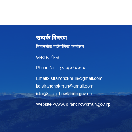
सम्पर्क विवरण
सिरानचोक गाउँपालिका कार्यालय
छाेप्राक, गाेरखा
Phone No:- ९८५६०१००५०
Email:-
siranchokmun@gmail.com
,
ito.siranchokmun@gmail.com
,
info@siranchowkmun.gov.np
Website:-www. siranchowkmun.gov.np