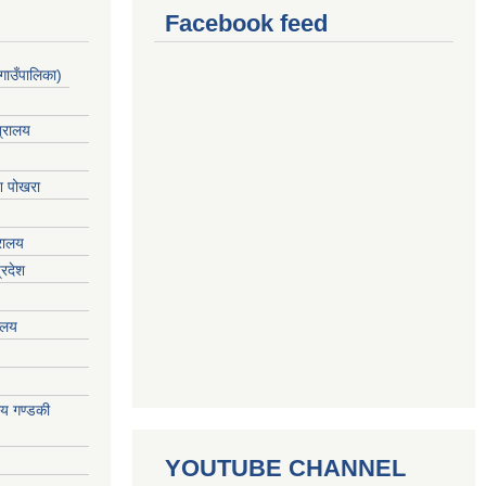
Facebook feed
गाउँपालिका)
त्रालय
ेश पोखरा
्रालय
्रदेश
रालय
ालय गण्डकी
YOUTUBE CHANNEL