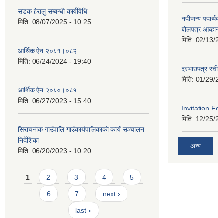
सडक हेरालु सम्बन्धी कार्यविधि
नदीजन्य पदार्थक
मिति:
08/07/2025 - 10:25
बोलपत्र आब्ह
मिति:
02/13/
आर्थिक ऐन २०८१।०८२
मिति:
06/24/2024 - 19:40
दरभाउपत्र स्व
मिति:
01/29/
आर्थिक ऐन २०८०।०८१
मिति:
06/27/2023 - 15:40
Invitation F
मिति:
12/25/
सिराचनोक गाउँपालि गाउँकार्यपालिकाको कार्य सञ्चालन
निर्देशिका
अन्य
मिति:
06/20/2023 - 10:20
Pages
1
2
3
4
5
6
7
next ›
last »