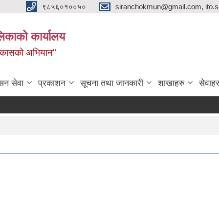
९८५६०१००५०
siranchokmun@gmail.com, ito.
लिकाको कार्यालय
विकासको अभियान"
सन सेवा
प्रकाशन
सूचना तथा जानकारी
शाखाहरु
सेवाहर