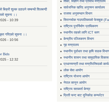
शिक्षा, विज्ञान तथा प्रविधि मन्त्रालय
सार्वजनिक खरिद अनुगमन कार्यालय
ो बिक्री शूल्क उठाउने सम्बन्धी शिलबन्दी
राजश्व अनुसन्धान विभाग
ानको सूचना ।।
सिरानचोक गाउपालिकाको फेसबुक (F
2026 - 10:39
राष्ट्रिय पुनर्निर्माण प्राघिकरण
स्थानीय तहको लागि ICT ब्लग
ीकृत गरिएको सूचना ।।
केन्द्रीय पञ्जिकरण विभाग
2026 - 10:56
गृह मन्त्रालय
स्थानीय पूर्वाधार तथा कृषि सडक विभा
or Bids
स्थानीय शासन तथा सामुदायिक विकास 
2025 - 12:32
प्रधानमन्त्री तथा मन्त्रीपरिषदको कार्
लोक सेवा आयोग
राष्ट्रिय योजना आयोग
नेपाल कानुन आयोग
राष्ट्रिय सतकर्ता केन्द्र
प्रिती फन्ट बाट युनिकोड कन्भर्रटर