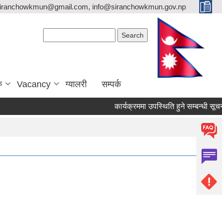
siranchowkmun@gmail.com, info@siranchowkmun.gov.np
Search form
Search
ु
Vacancy
ग्यालरी
सम्पर्क
कार्यक्रममा उपस्थिति हुने सम्बन्धी सूचना 