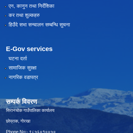
एन, कानुन तथा निर्देशिका
कर तथा शुल्कहरु
हिउँदे सभा सन्चालन सम्बन्धि सुचना
E-Gov services
घटना दर्ता
सामाजिक सुरक्षा
नागरिक वडापत्र
सम्पर्क विवरण
सिरानचोक गाउँपालिका कार्यालय
छाेप्राक, गाेरखा
Phone No:- ९८५६०१००५०