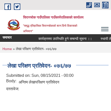
Skip to main content
सिरानचोक गाउँपालिका गाउँकार्यपालिकाको कार्यालय
"समृद्ध एतिहासिक सिरानचोकको शान:दिगो विकासको
अभियान"
समाचार
कार्यक्रममा उपस्थिति हुने सम्बन्धी सूचना ।।
स्थायी लेखा 
You are here
Home
» लेखा परिक्षण प्रतिवेदन- ०७६/७७
लेखा परिक्षण प्रतिवेदन- ०७६/७७
Submitted on:
Sun, 08/15/2021 - 00:00
Body:
अन्तिम लेखापरिक्षण प्रतिवेदन
दस्तावेज: