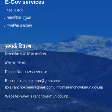
E-Gov services
घटना दर्ता
सामाजिक सुरक्षा
नागरिक वडापत्र
सम्पर्क विवरण
सिरानचोक गाउँपालिका कार्यालय
छाेप्राक, गाेरखा
Phone No:- ९८५६०१००५०
Email:-
siranchokmun@gmail.com
,
ito.siranchokmun@gmail.com
,
info@siranchowkmun.gov.np
Website:-www. siranchowkmun.gov.np