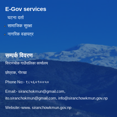
E-Gov services
घटना दर्ता
सामाजिक सुरक्षा
नागरिक वडापत्र
सम्पर्क विवरण
सिरानचोक गाउँपालिका कार्यालय
छाेप्राक, गाेरखा
Phone No:- ९८५६०१००५०
Email:-
siranchokmun@gmail.com
,
ito.siranchokmun@gmail.com
,
info@siranchowkmun.gov.np
Website:-www. siranchowkmun.gov.np