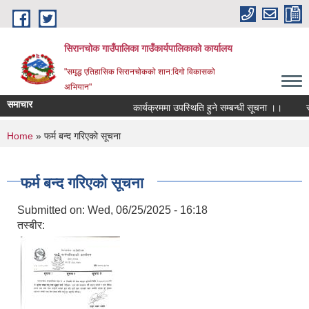
Skip to main content
सिरानचोक गाउँपालिका गाउँकार्यपालिकाको कार्यालय
"समृद्ध एतिहासिक सिरानचोकको शान:दिगो विकासको
अभियान"
समाचार
कार्यक्रममा उपस्थिति हुने सम्बन्धी सूचना ।।
स्था
You are here
Home
» फर्म बन्द गरिएको सूचना
फर्म बन्द गरिएको सूचना
Submitted on:
Wed, 06/25/2025 - 16:18
तस्बीर: