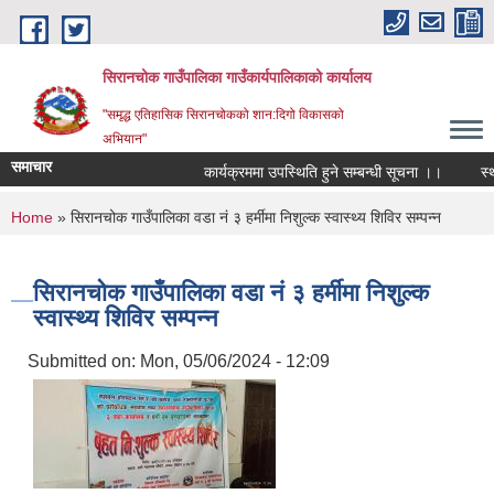
Skip to main content
सिरानचोक गाउँपालिका गाउँकार्यपालिकाको कार्यालय
"समृद्ध एतिहासिक सिरानचोकको शान:दिगो विकासको
अभियान"
समाचार
कार्यक्रममा उपस्थिति हुने सम्बन्धी सूचना ।।
स्थायी
You are here
Home
» सिरानचोक गाउँपालिका वडा नं ३ हर्मीमा निशुल्क स्वास्थ्य शिविर सम्पन्न
सिरानचोक गाउँपालिका वडा नं ३ हर्मीमा निशुल्क
स्वास्थ्य शिविर सम्पन्न
Submitted on:
Mon, 05/06/2024 - 12:09