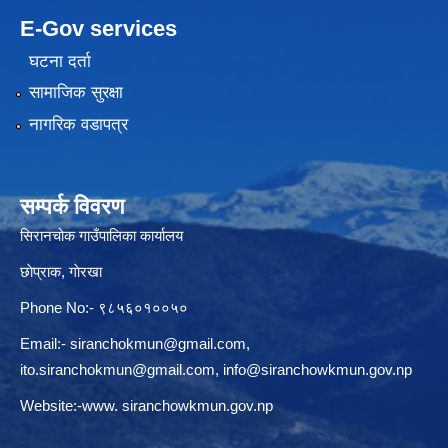
E-Gov services
घटना दर्ता
सामाजिक सुरक्षा
नागरिक वडापत्र
सम्पर्क विवरण
सिरानचोक गाउँपालिका कार्यालय
छाेप्राक, गाेरखा
Phone No:- ९८५६०१००५०
Email:-
siranchokmun@gmail.com
,
ito.siranchokmun@gmail.com
,
info@siranchowkmun.gov.np
Website:-www. siranchowkmun.gov.np