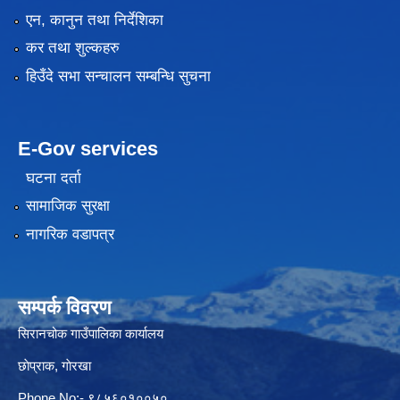
एन, कानुन तथा निर्देशिका
कर तथा शुल्कहरु
हिउँदे सभा सन्चालन सम्बन्धि सुचना
E-Gov services
घटना दर्ता
सामाजिक सुरक्षा
नागरिक वडापत्र
सम्पर्क विवरण
सिरानचोक गाउँपालिका कार्यालय
छाेप्राक, गाेरखा
Phone No:- ९८५६०१००५०