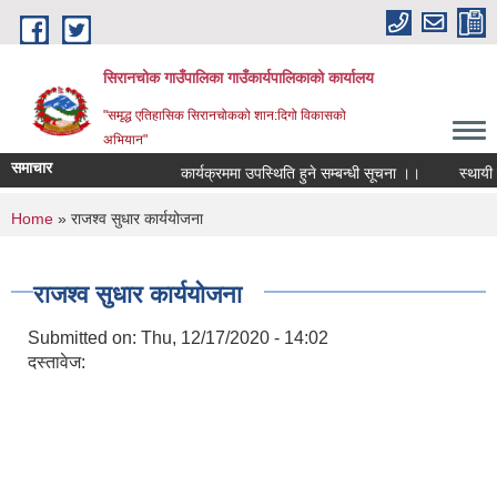
Skip to main content
सिरानचोक गाउँपालिका गाउँकार्यपालिकाको कार्यालय
"समृद्ध एतिहासिक सिरानचोकको शान:दिगो विकासको
अभियान"
समाचार
कार्यक्रममा उपस्थिति हुने सम्बन्धी सूचना ।।
स्थायी लेख
You are here
Home
» राजश्व सुधार कार्ययोजना
राजश्व सुधार कार्ययोजना
Submitted on:
Thu, 12/17/2020 - 14:02
दस्तावेज: