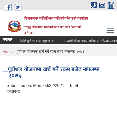
Skip to main content
सिरानचोक गाउँपालिका गाउँकार्यपालिकाको कार्यालय
"समृद्ध एतिहासिक सिरानचोकको शान:दिगो विकासको
अभियान"
समाचार
यक्रममा उपस्थिति हुने सम्बन्धी सूचना ।।
स्थायी लेखा नम्बर अनिवार्य गरिएको सम्बन्धम
You are here
Home
» पूर्वाधार योजनामा खर्च गर्ने रकम बजेट मापलण्ड २०७६
पूर्वाधार योजनामा खर्च गर्ने रकम बजेट मापलण्ड
२०७६
Submitted on:
Mon, 03/22/2021 - 16:59
दस्तावेज: