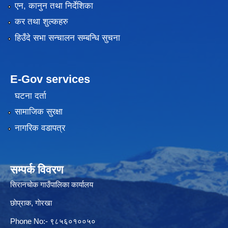
एन, कानुन तथा निर्देशिका
कर तथा शुल्कहरु
हिउँदे सभा सन्चालन सम्बन्धि सुचना
E-Gov services
घटना दर्ता
सामाजिक सुरक्षा
नागरिक वडापत्र
सम्पर्क विवरण
सिरानचोक गाउँपालिका कार्यालय
छाेप्राक, गाेरखा
Phone No:- ९८५६०१००५०