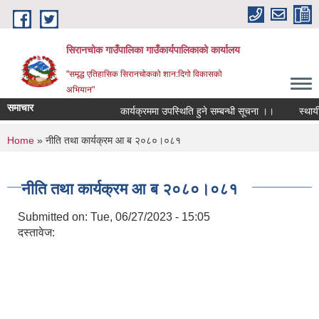
Skip to main content
सिरानचोक गाउँपालिका गाउँकार्यपालिकाको कार्यालय
"समृद्ध एतिहासिक सिरानचोकको शान:दिगो विकासको
अभियान"
समाचार
कार्यक्रममा उपस्थिति हुने सम्बन्धी सूचना ।।
स्थायी ले
You are here
Home
» नीति तथा कार्यक्रम आ ब २०८०।०८१
नीति तथा कार्यक्रम आ ब २०८०।०८१
Submitted on:
Tue, 06/27/2023 - 15:05
दस्तावेज: