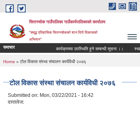
Skip to main content
सिरानचोक गाउँपालिका गाउँकार्यपालिकाको कार्यालय
"समृद्ध एतिहासिक सिरानचोकको शान:दिगो विकासको
अभियान"
समाचार
कार्यक्रममा उपस्थिति हुने सम्बन्धी सूचना ।।
स्थायी 
You are here
Home
» टोल विकास संस्था संचालन कार्यविधी २०७६
टोल विकास संस्था संचालन कार्यविधी २०७६
Submitted on:
Mon, 03/22/2021 - 16:42
दस्तावेज: