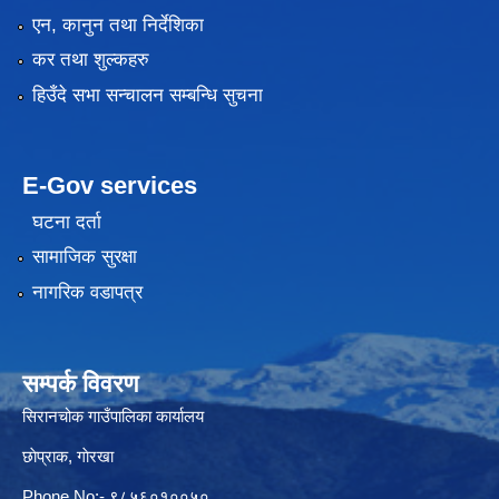
एन, कानुन तथा निर्देशिका
कर तथा शुल्कहरु
हिउँदे सभा सन्चालन सम्बन्धि सुचना
E-Gov services
घटना दर्ता
सामाजिक सुरक्षा
नागरिक वडापत्र
सम्पर्क विवरण
सिरानचोक गाउँपालिका कार्यालय
छाेप्राक, गाेरखा
Phone No:- ९८५६०१००५०