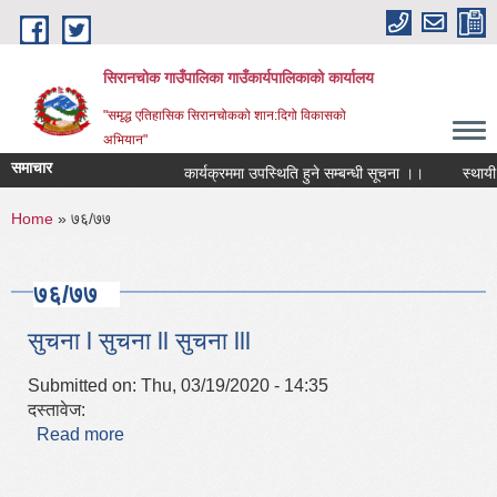
Skip to main content
सिरानचोक गाउँपालिका गाउँकार्यपालिकाको कार्यालय
"समृद्ध एतिहासिक सिरानचोकको शान:दिगो विकासको
अभियान"
समाचार
कार्यक्रममा उपस्थिति हुने सम्बन्धी सूचना ।।
स्थायी ल
You are here
Home
» ७६/७७
७६/७७
सुचना l सुचना ll सुचना lll
Submitted on:
Thu, 03/19/2020 - 14:35
दस्तावेज:
Read more
about सुचना l सुचना ll सुचना lll