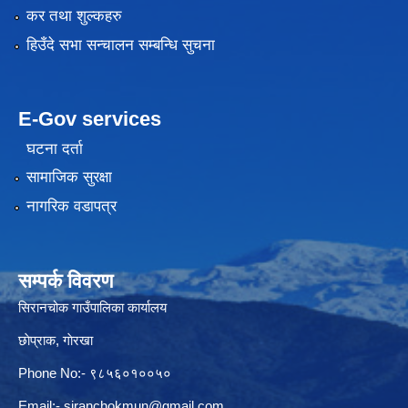
कर तथा शुल्कहरु
हिउँदे सभा सन्चालन सम्बन्धि सुचना
E-Gov services
घटना दर्ता
सामाजिक सुरक्षा
नागरिक वडापत्र
सम्पर्क विवरण
सिरानचोक गाउँपालिका कार्यालय
छाेप्राक, गाेरखा
Phone No:- ९८५६०१००५०
Email:-
siranchokmun@gmail.com
,